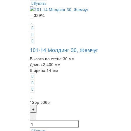
Купить
- -329%
101-14 Молдинг 30, Жемчуг
Высота по стене:
30 мм
Длина:
2 400 мм
Ширина:
14 мм
125р
536р
+
-