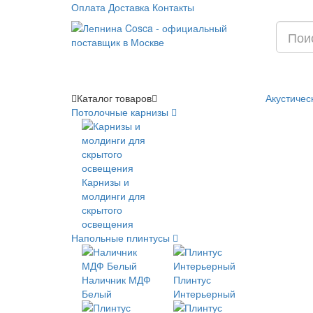
Оплата
Доставка
Контакты
Каталог
товаров
Акустичес
Потолочные карнизы
Карнизы и
молдинги для
скрытого
освещения
Напольные плинтусы
Наличник МДФ
Плинтус
Белый
Интерьерный