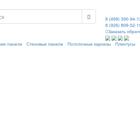
8 (499)
390-94-1
8 (926)
809-52-1
Заказать обрат
кие панели
Стеновые панели
Потолочные карнизы
Плинтусы