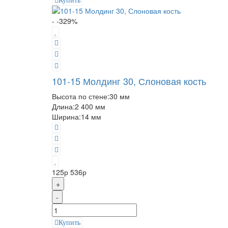
Купить
- -329%
101-15 Молдинг 30, Слоновая кость
Высота по стене:
30 мм
Длина:
2 400 мм
Ширина:
14 мм
125р
536р
+
-
Купить