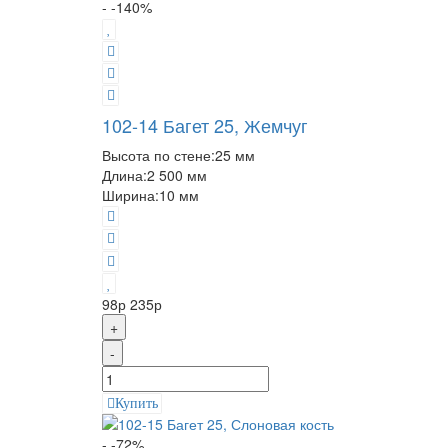
- -140%
102-14 Багет 25, Жемчуг
Высота по стене:
25 мм
Длина:
2 500 мм
Ширина:
10 мм
98р
235р
+
-
Купить
- -72%