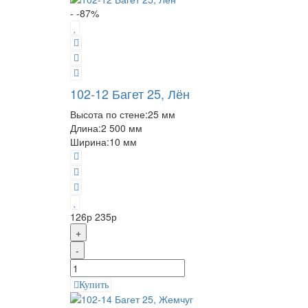
- -87%
102-12 Багет 25, Лён
Высота по стене:
25 мм
Длина:
2 500 мм
Ширина:
10 мм
126р
235р
+
-
Купить