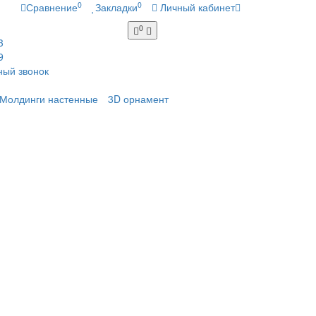
0
0
Сравнение
Закладки
Личный кабинет
0
3
9
ный звонок
Молдинги настенные
3D орнамент