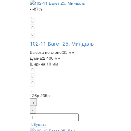
- -87%
102-11 Багет 25, Миндаль
Высота по стене:
25 мм
Длина:
2 400 мм
Ширина:
10 мм
126р
235р
+
-
Купить