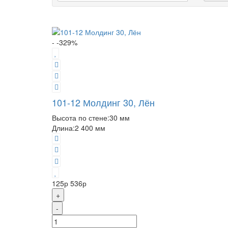
- -329%
101-12 Молдинг 30, Лён
Высота по стене:
30 мм
Длина:
2 400 мм
125р
536р
+
-